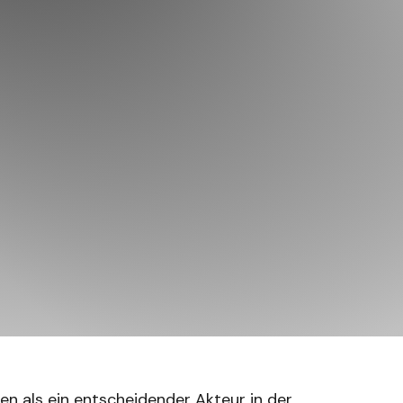
ren als ein entscheidender Akteur in der