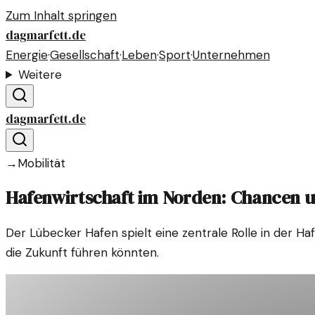
Zum Inhalt springen
dagmarfett.de
Energie
·
Gesellschaft
·
Leben
·
Sport
·
Unternehmen
Weitere
dagmarfett.de
→
Mobilität
Hafenwirtschaft im Norden: Chancen 
Der Lübecker Hafen spielt eine zentrale Rolle in der Ha
die Zukunft führen könnten.