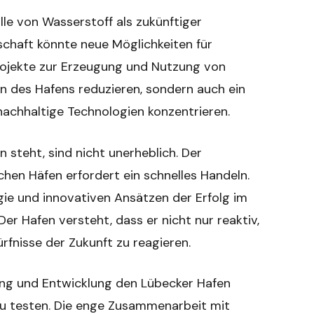
lle von Wasserstoff als zukünftiger
schaft könnte neue Möglichkeiten für
rojekte zur Erzeugung und Nutzung von
n des Hafens reduzieren, sondern auch ein
nachhaltige Technologien konzentrieren.
 steht, sind nicht unerheblich. Der
en Häfen erfordert ein schnelles Handeln.
gie und innovativen Ansätzen der Erfolg im
Der Hafen versteht, dass er nicht nur reaktiv,
rfnisse der Zukunft zu reagieren.
hung und Entwicklung den Lübecker Hafen
zu testen. Die enge Zusammenarbeit mit