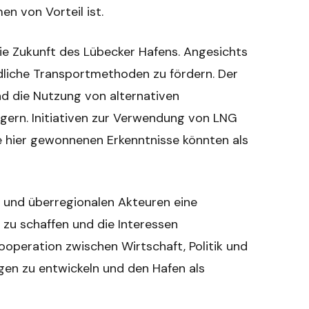
n von Vorteil ist.
die Zukunft des Lübecker Hafens. Angesichts
dliche Transportmethoden zu fördern. Der
d die Nutzung von alternativen
gern. Initiativen zur Verwendung von LNG
Die hier gewonnenen Erkenntnisse könnten als
 und überregionalen Akteuren eine
n zu schaffen und die Interessen
ooperation zwischen Wirtschaft, Politik und
gen zu entwickeln und den Hafen als