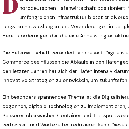
D
norddeutschen Hafenwirtschaft positioniert. 
umfangreichen Infrastruktur bietet er diverse
jüngsten Entwicklungen und Veränderungen in der glo
Herausforderungen dar, die eine Anpassung an aktuel
Die Hafenwirtschaft verändert sich rasant. Digitalis
Commerce beeinflussen die Abläufe in den Hafengebi
den letzten Jahren hat sich der Hafen intensiv dar
innovative Strategien zu entwickeln, um zukunftsfähi
Ein besonders spannendes Thema ist die Digitalisier
begonnen, digitale Technologien zu implementieren, um
Sensoren überwachen Container und Transportwege i
verbessert und Wartezeiten reduzieren kann. Dieses