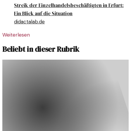
Streik der Einzelhandelsbeschäftigten in Erfurt:
Ein Blick auf die Situation
didactalab.de
Weiterlesen
Beliebt in dieser Rubrik