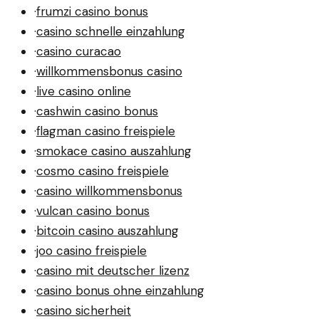
·
frumzi casino bonus
·
casino schnelle einzahlung
·
casino curacao
·
willkommensbonus casino
·
live casino online
·
cashwin casino bonus
·
flagman casino freispiele
·
smokace casino auszahlung
·
cosmo casino freispiele
·
casino willkommensbonus
·
vulcan casino bonus
·
bitcoin casino auszahlung
·
joo casino freispiele
·
casino mit deutscher lizenz
·
casino bonus ohne einzahlung
·
casino sicherheit