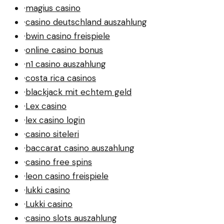
·
magius casino
·
casino deutschland auszahlung
·
bwin casino freispiele
·
online casino bonus
·
n1 casino auszahlung
·
costa rica casinos
·
blackjack mit echtem geld
·
Lex casino
·
lex casino login
·
casino siteleri
·
baccarat casino auszahlung
·
casino free spins
·
leon casino freispiele
·
lukki casino
·
Lukki casino
·
casino slots auszahlung