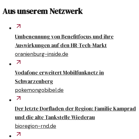
Aus unserem Netzwerk
Umbenennung von Benefitfocus und ihre
Auswirkungen auf den HR-Tech-Markt
oranienburg-inside.de
Vodafone erweitert Mobilfunknetz in
Schwarzenberg
pokemongobibel.de
Der letzte Dorfladen der Region: Familie Kamprad
und die alte Tankstelle Wiederau
bioregion-rnd.de