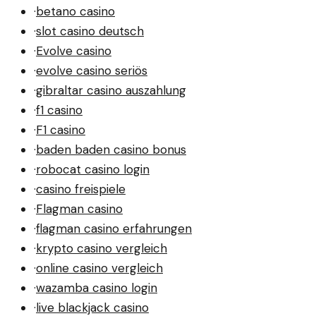
·
betano casino
·
slot casino deutsch
·
Evolve casino
·
evolve casino seriös
·
gibraltar casino auszahlung
·
f1 casino
·
F1 casino
·
baden baden casino bonus
·
robocat casino login
·
casino freispiele
·
Flagman casino
·
flagman casino erfahrungen
·
krypto casino vergleich
·
online casino vergleich
·
wazamba casino login
·
live blackjack casino