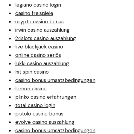
·
legiano casino login
·
casino freispiele
·
crypto casino bonus
·
irwin casino auszahlung
·
24slots casino auszahlung
·
live blackjack casino
·
online casino seriös
·
lukki casino auszahlung
·
hit spin casino
·
casino bonus umsatzbedingungen
·
lemon casino
·
plinko casino erfahrungen
·
total casino login
·
pistolo casino bonus
·
evolve casino auszahlung
·
casino bonus umsatzbedingungen