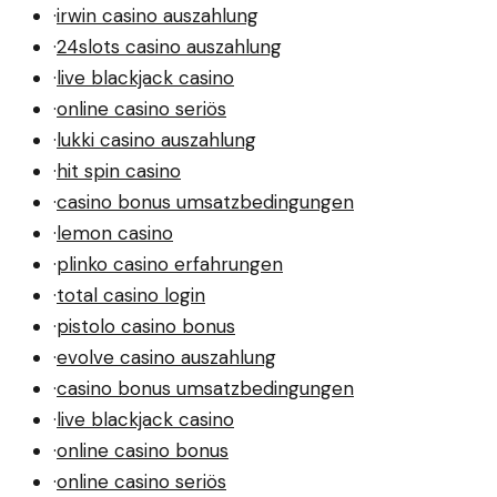
·
irwin casino auszahlung
·
24slots casino auszahlung
·
live blackjack casino
·
online casino seriös
·
lukki casino auszahlung
·
hit spin casino
·
casino bonus umsatzbedingungen
·
lemon casino
·
plinko casino erfahrungen
·
total casino login
·
pistolo casino bonus
·
evolve casino auszahlung
·
casino bonus umsatzbedingungen
·
live blackjack casino
·
online casino bonus
·
online casino seriös