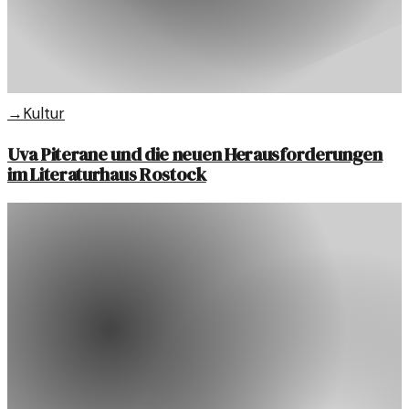
→
Kultur
Uva Piterane und die neuen Herausforderungen
im Literaturhaus Rostock