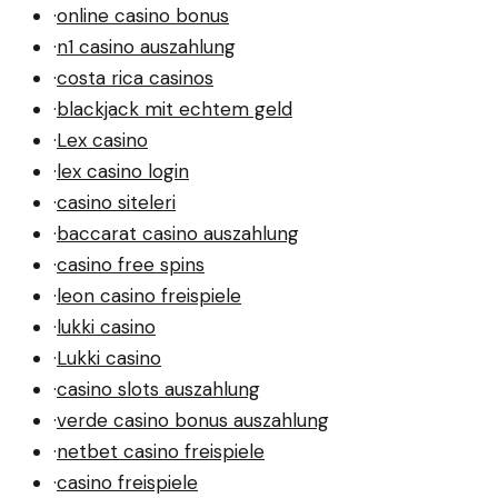
·
online casino bonus
·
n1 casino auszahlung
·
costa rica casinos
·
blackjack mit echtem geld
·
Lex casino
·
lex casino login
·
casino siteleri
·
baccarat casino auszahlung
·
casino free spins
·
leon casino freispiele
·
lukki casino
·
Lukki casino
·
casino slots auszahlung
·
verde casino bonus auszahlung
·
netbet casino freispiele
·
casino freispiele