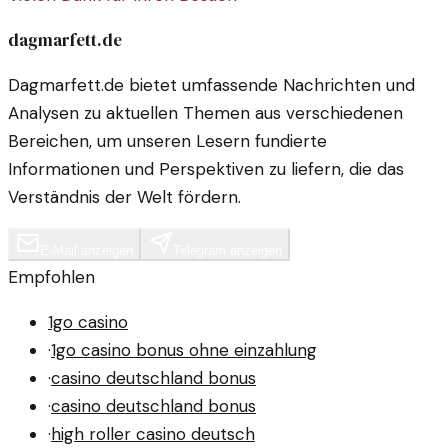
dagmarfett.de
Dagmarfett.de bietet umfassende Nachrichten und
Analysen zu aktuellen Themen aus verschiedenen
Bereichen, um unseren Lesern fundierte
Informationen und Perspektiven zu liefern, die das
Verständnis der Welt fördern.
E-Mail anzeigen
Telegram anzeigen
Empfohlen
1go casino
·
1go casino bonus ohne einzahlung
·
casino deutschland bonus
·
casino deutschland bonus
·
high roller casino deutsch