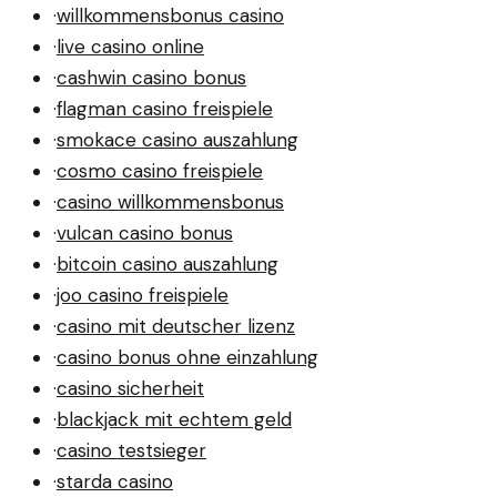
·
willkommensbonus casino
·
live casino online
·
cashwin casino bonus
·
flagman casino freispiele
·
smokace casino auszahlung
·
cosmo casino freispiele
·
casino willkommensbonus
·
vulcan casino bonus
·
bitcoin casino auszahlung
·
joo casino freispiele
·
casino mit deutscher lizenz
·
casino bonus ohne einzahlung
·
casino sicherheit
·
blackjack mit echtem geld
·
casino testsieger
·
starda casino