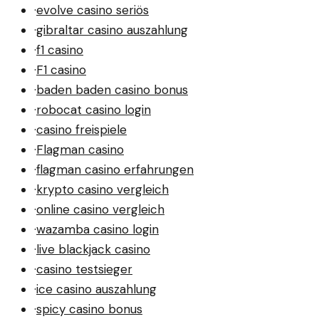
·
evolve casino seriös
·
gibraltar casino auszahlung
·
f1 casino
·
F1 casino
·
baden baden casino bonus
·
robocat casino login
·
casino freispiele
·
Flagman casino
·
flagman casino erfahrungen
·
krypto casino vergleich
·
online casino vergleich
·
wazamba casino login
·
live blackjack casino
·
casino testsieger
·
ice casino auszahlung
·
spicy casino bonus