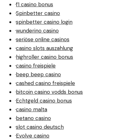
·
f1 casino bonus
·
Spinbetter casino
·
spinbetter casino login
·
wunderino casino
·
seriöse online casinos
·
casino slots auszahlung
·
highroller casino bonus
·
casino freispiele
·
beep beep casino
·
cashed casino freispiele
·
bitcoin casino vodds bonus
·
Echtgeld casino bonus
·
casino malta
·
betano casino
·
slot casino deutsch
·
Evolve casino