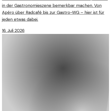
in der Gastronomieszene bemerkbar machen. Von
Apéro über Radcafé bis zur Gastro-WG – hier ist für
jeden etwas dabei.
16. Juli 2026