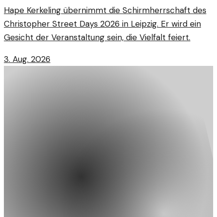
Hape Kerkeling übernimmt die Schirmherrschaft des
Christopher Street Days 2026 in Leipzig. Er wird ein
Gesicht der Veranstaltung sein, die Vielfalt feiert.
3. Aug. 2026