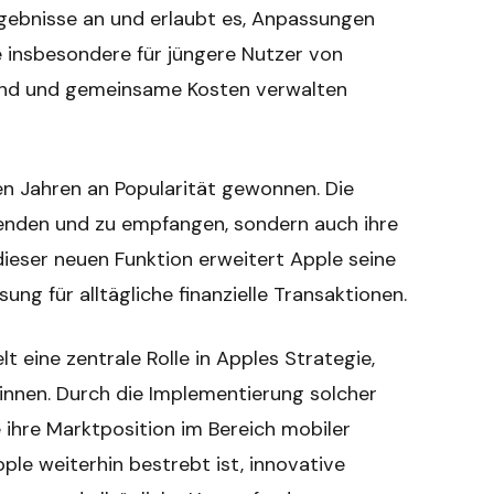
rgebnisse an und erlaubt es, Anpassungen
e insbesondere für jüngere Nutzer von
sind und gemeinsame Kosten verwalten
en Jahren an Popularität gewonnen. Die
senden und zu empfangen, sondern auch ihre
dieser neuen Funktion erweitert Apple seine
sung für alltägliche finanzielle Transaktionen.
t eine zentrale Rolle in Apples Strategie,
innen. Durch die Implementierung solcher
e ihre Marktposition im Bereich mobiler
ple weiterhin bestrebt ist, innovative