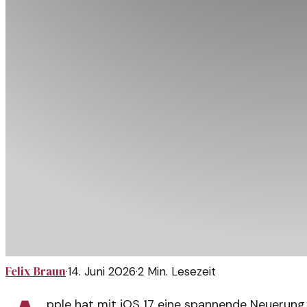
Felix Braun
·
14. Juni 2026
·
2
Min. Lesezeit
pple hat mit iOS 17 eine spannende Neuerung f