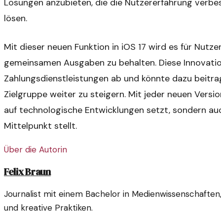
Lösungen anzubieten, die die Nutzererfahrung verbe
lösen.
Mit dieser neuen Funktion in iOS 17 wird es für Nutze
gemeinsamen Ausgaben zu behalten. Diese Innovati
Zahlungsdienstleistungen ab und könnte dazu beitrag
Zielgruppe weiter zu steigern. Mit jeder neuen Versio
auf technologische Entwicklungen setzt, sondern auc
Mittelpunkt stellt.
Über die Autorin
Felix Braun
Journalist mit einem Bachelor in Medienwissenschaften, 
und kreative Praktiken.