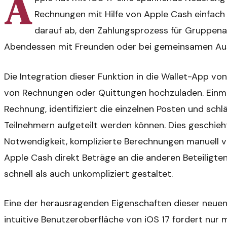
A
Rechnungen mit Hilfe von Apple Cash einfach p
darauf ab, den Zahlungsprozess für Gruppenak
Abendessen mit Freunden oder bei gemeinsamen Aus
Die Integration dieser Funktion in die Wallet-App vo
von Rechnungen oder Quittungen hochzuladen. Einmal
Rechnung, identifiziert die einzelnen Posten und sch
Teilnehmern aufgeteilt werden können. Dies geschieh
Notwendigkeit, komplizierte Berechnungen manuell 
Apple Cash direkt Beträge an die anderen Beteiligt
schnell als auch unkompliziert gestaltet.
Eine der herausragenden Eigenschaften dieser neuen F
intuitive Benutzeroberfläche von iOS 17 fordert nu