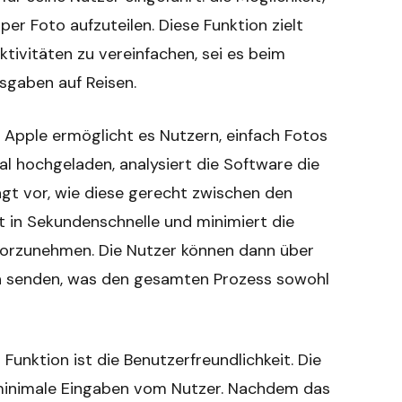
er Foto aufzuteilen. Diese Funktion zielt
tivitäten zu vereinfachen, sei es beim
gaben auf Reisen.
n Apple ermöglicht es Nutzern, einfach Fotos
 hochgeladen, analysiert die Software die
lägt vor, wie diese gerecht zwischen den
t in Sekundenschnelle und minimiert die
vorzunehmen. Die Nutzer können dann über
en senden, was den gesamten Prozess sowohl
unktion ist die Benutzerfreundlichkeit. Die
r minimale Eingaben vom Nutzer. Nachdem das