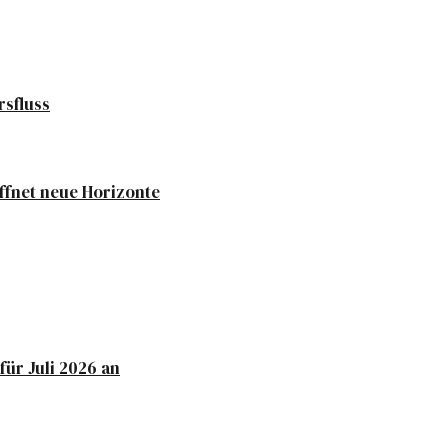
rsfluss
ffnet neue Horizonte
für Juli 2026 an