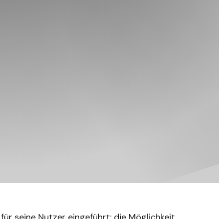
ür seine Nutzer eingeführt: die Möglichkeit,