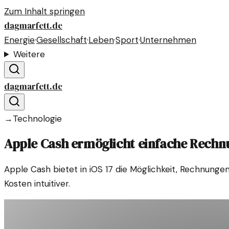
Zum Inhalt springen
dagmarfett.de
Energie
·
Gesellschaft
·
Leben
·
Sport
·
Unternehmen
Weitere
dagmarfett.de
→
Technologie
Apple Cash ermöglicht einfache Rechnu
Apple Cash bietet in iOS 17 die Möglichkeit, Rechnunge
Kosten intuitiver.