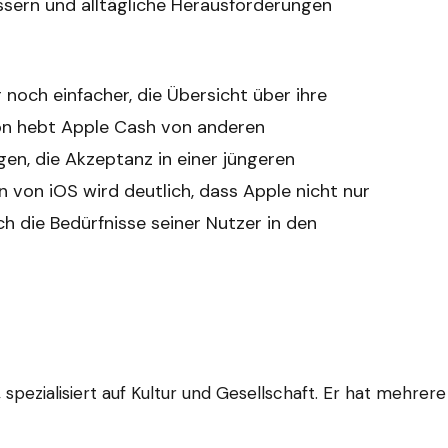
ssern und alltägliche Herausforderungen
r noch einfacher, die Übersicht über ihre
on hebt Apple Cash von anderen
en, die Akzeptanz in einer jüngeren
n von iOS wird deutlich, dass Apple nicht nur
h die Bedürfnisse seiner Nutzer in den
spezialisiert auf Kultur und Gesellschaft. Er hat mehrer