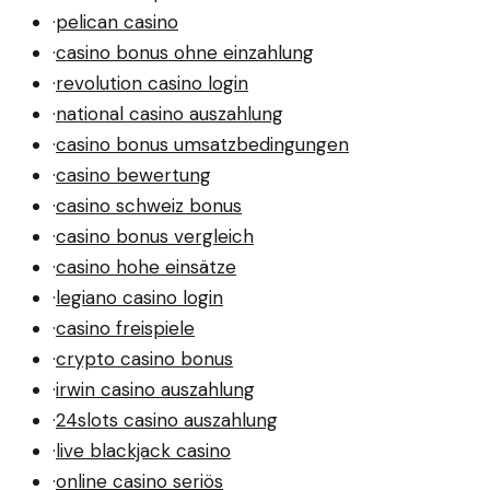
·
pelican casino
·
casino bonus ohne einzahlung
·
revolution casino login
·
national casino auszahlung
·
casino bonus umsatzbedingungen
·
casino bewertung
·
casino schweiz bonus
·
casino bonus vergleich
·
casino hohe einsätze
·
legiano casino login
·
casino freispiele
·
crypto casino bonus
·
irwin casino auszahlung
·
24slots casino auszahlung
·
live blackjack casino
·
online casino seriös