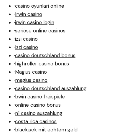
·
casino oyunlari online
·
Irwin casino
·
irwin casino login
·
seriöse online casinos
·
izzi casino
·
Izzi casino
·
casino deutschland bonus
·
highroller casino bonus
·
Magius casino
·
magius casino
·
casino deutschland auszahlung
·
bwin casino freispiele
·
online casino bonus
·
n1 casino auszahlung
·
costa rica casinos
·
blackjack mit echtem geld