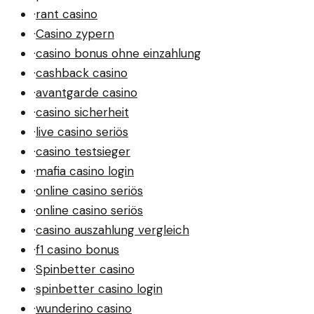
·
rant casino
·
Casino zypern
·
casino bonus ohne einzahlung
·
cashback casino
·
avantgarde casino
·
casino sicherheit
·
live casino seriös
·
casino testsieger
·
mafia casino login
·
online casino seriös
·
online casino seriös
·
casino auszahlung vergleich
·
f1 casino bonus
·
Spinbetter casino
·
spinbetter casino login
·
wunderino casino