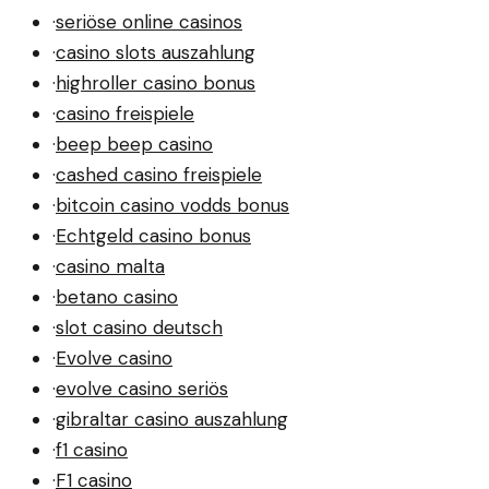
·
seriöse online casinos
·
casino slots auszahlung
·
highroller casino bonus
·
casino freispiele
·
beep beep casino
·
cashed casino freispiele
·
bitcoin casino vodds bonus
·
Echtgeld casino bonus
·
casino malta
·
betano casino
·
slot casino deutsch
·
Evolve casino
·
evolve casino seriös
·
gibraltar casino auszahlung
·
f1 casino
·
F1 casino