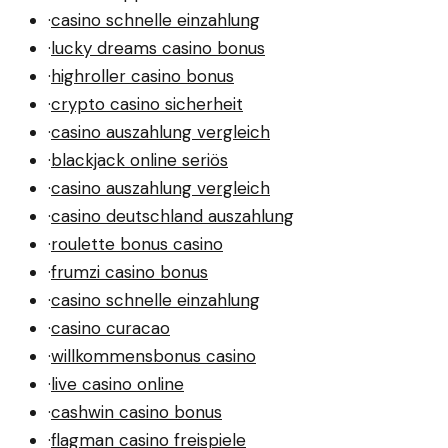
·
casino schnelle einzahlung
·
lucky dreams casino bonus
·
highroller casino bonus
·
crypto casino sicherheit
·
casino auszahlung vergleich
·
blackjack online seriös
·
casino auszahlung vergleich
·
casino deutschland auszahlung
·
roulette bonus casino
·
frumzi casino bonus
·
casino schnelle einzahlung
·
casino curacao
·
willkommensbonus casino
·
live casino online
·
cashwin casino bonus
·
flagman casino freispiele