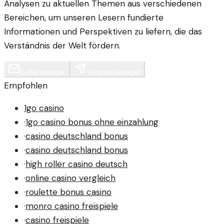
Analysen zu aktuellen Themen aus verschiedenen
Bereichen, um unseren Lesern fundierte
Informationen und Perspektiven zu liefern, die das
Verständnis der Welt fördern.
E-Mail anzeigen
Telegram anzeigen
Empfohlen
1go casino
·
1go casino bonus ohne einzahlung
·
casino deutschland bonus
·
casino deutschland bonus
·
high roller casino deutsch
·
online casino vergleich
·
roulette bonus casino
·
monro casino freispiele
·
casino freispiele