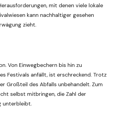
rausforderungen, mit denen viele lokale
ivalwiesen kann nachhaltiger gesehen
rwägung zieht.
ion. Von Einwegbechern bis hin zu
 Festivals anfällt, ist erschreckend. Trotz
r Großteil des Abfalls unbehandelt. Zum
icht selbst mitbringen, die Zahl der
 unterbleibt.