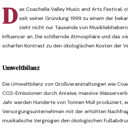
D
as Coachella Valley Music and Arts Festival, o
seit seiner Gründung 1999 zu einem der bekan
zieht nicht nur Tausende von Musikliebhabern
Influencer an. Die schillernde Atmosphäre und das vi
scharfen Kontrast zu den ökologischen Kosten der V
Umweltbilanz
Die Umweltbilanz von Großveranstaltungen wie Coach
CO2-Emissionen durch Anreise, massive Wasserverbr
Jahr werden Hunderte von Tonnen Müll produziert, wä
Versorgungsunternehmen mit der erhöhten Nachfrage 
musikalische Vergnügen den ökologischen Fußabdruc