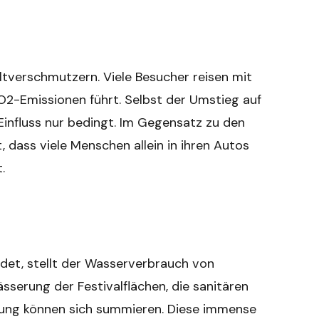
ltverschmutzern. Viele Besucher reisen mit
2-Emissionen führt. Selbst der Umstieg auf
Einfluss nur bedingt. Im Gegensatz zu den
, dass viele Menschen allein in ihren Autos
.
eidet, stellt der Wasserverbrauch von
sserung der Festivalflächen, die sanitären
gung können sich summieren. Diese immense