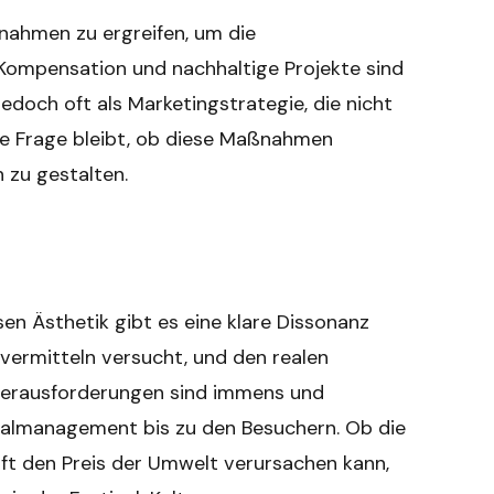
ßnahmen zu ergreifen, um die
-Kompensation und nachhaltige Projekte sind
doch oft als Marketingstrategie, die nicht
ie Frage bleibt, ob diese Maßnahmen
 zu gestalten.
n Ästhetik gibt es eine klare Dissonanz
vermitteln versucht, und den realen
Herausforderungen sind immens und
valmanagement bis zu den Besuchern. Ob die
ft den Preis der Umwelt verursachen kann,