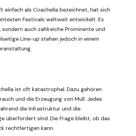
ft einfach als Coachella bezeichnet, hat sich
ntesten Festivals weltweit entwickelt. Es
, sondern auch zahlreiche Prominente und
elseitige Line-up stehen jedoch in einem
eranstaltung.
ella ist oft katastrophal. Dazu gehören
auch und die Erzeugung von Müll. Jedes
hrend die Infrastruktur und die
überfordert sind. Die Frage bleibt, ob das
k rechtfertigen kann.