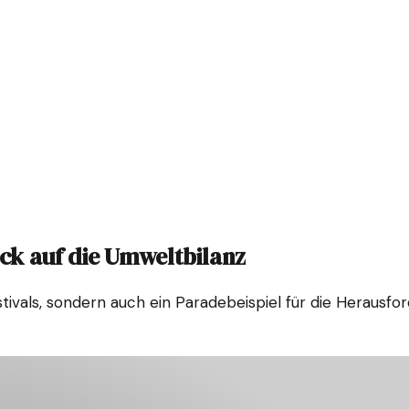
ick auf die Umweltbilanz
stivals, sondern auch ein Paradebeispiel für die Heraus