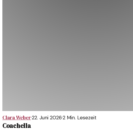
Clara Weber
·
22. Juni 2026
·
2
Min. Lesezeit
Coachella