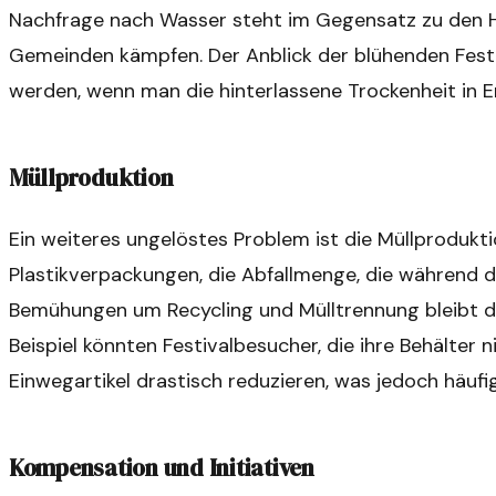
Nachfrage nach Wasser steht im Gegensatz zu den He
Gemeinden kämpfen. Der Anblick der blühenden Fest
werden, wenn man die hinterlassene Trockenheit in E
Müllproduktion
Ein weiteres ungelöstes Problem ist die Müllprodukt
Plastikverpackungen, die Abfallmenge, die während des
Bemühungen um Recycling und Mülltrennung bleibt de
Beispiel könnten Festivalbesucher, die ihre Behälter n
Einwegartikel drastisch reduzieren, was jedoch häufig
Kompensation und Initiativen