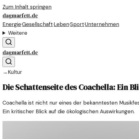
Zum Inhalt springen
dagmarfett.de
Energie
·
Gesellschaft
·
Leben
·
Sport
·
Unternehmen
Weitere
dagmarfett.de
→
Kultur
Die Schattenseite des Coachella: Ein Bl
Coachella ist nicht nur eines der bekanntesten Musikfe
Ein kritischer Blick auf die ökologischen Auswirkungen.