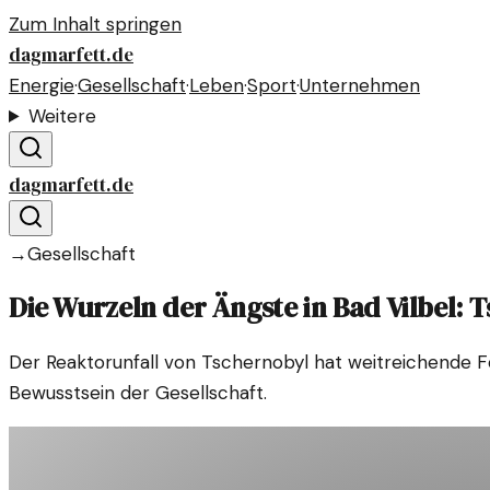
Zum Inhalt springen
dagmarfett.de
Energie
·
Gesellschaft
·
Leben
·
Sport
·
Unternehmen
Weitere
dagmarfett.de
→
Gesellschaft
Die Wurzeln der Ängste in Bad Vilbel: 
Der Reaktorunfall von Tschernobyl hat weitreichende F
Bewusstsein der Gesellschaft.