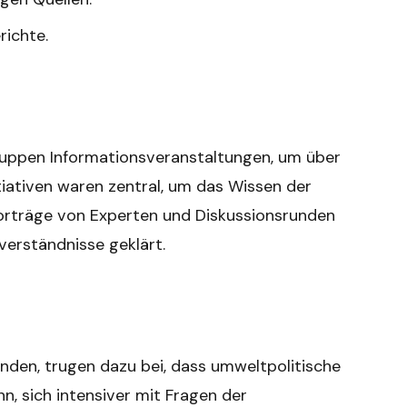
ichte.
Gruppen Informationsveranstaltungen, um über
tiativen waren zentral, um das Wissen der
orträge von Experten und Diskussionsrunden
verständnisse geklärt.
anden, trugen dazu bei, dass umweltpolitische
, sich intensiver mit Fragen der