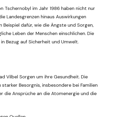
n Tschernobyl im Jahr 1986 haben nicht nur
 die Landesgrenzen hinaus Auswirkungen
in Beispiel dafür, wie die Ängste und Sorgen,
gliche Leben der Menschen einschlichen. Die
in Bezug auf Sicherheit und Umwelt.
d Vilbel Sorgen um ihre Gesundheit. Die
 starker Besorgnis, insbesondere bei Familien
ber die Ansprüche an die Atomenergie und die
gen Quellen.