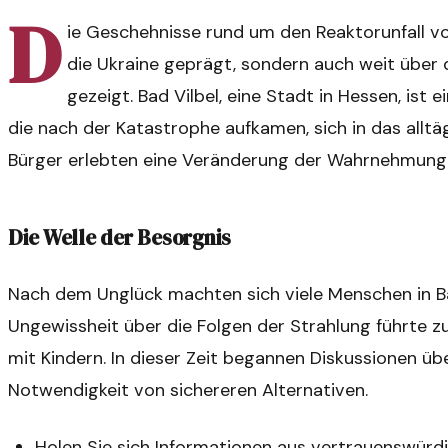
D
ie Geschehnisse rund um den Reaktorunfall vo
die Ukraine geprägt, sondern auch weit über
gezeigt. Bad Vilbel, eine Stadt in Hessen, ist e
die nach der Katastrophe aufkamen, sich in das alltä
Bürger erlebten eine Veränderung der Wahrnehmung 
Die Welle der Besorgnis
Nach dem Unglück machten sich viele Menschen in Ba
Ungewissheit über die Folgen der Strahlung führte zu
mit Kindern. In dieser Zeit begannen Diskussionen ü
Notwendigkeit von sichereren Alternativen.
Holen Sie sich Informationen aus vertrauenswürdi