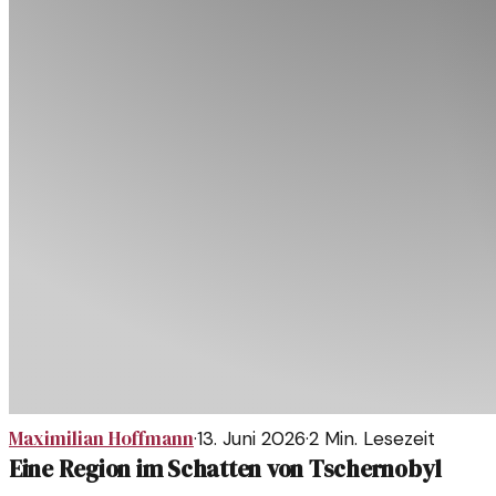
Maximilian Hoffmann
·
13. Juni 2026
·
2
Min. Lesezeit
Eine Region im Schatten von Tschernobyl