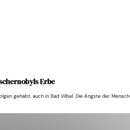
Tschernobyls Erbe
olgen gehabt, auch in Bad Vilbel. Die Ängste der Mensc