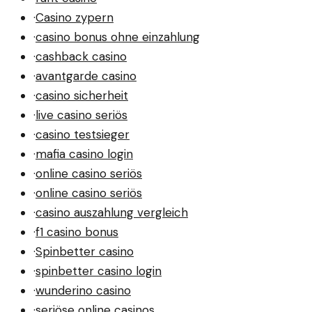
·
Casino zypern
·
casino bonus ohne einzahlung
·
cashback casino
·
avantgarde casino
·
casino sicherheit
·
live casino seriös
·
casino testsieger
·
mafia casino login
·
online casino seriös
·
online casino seriös
·
casino auszahlung vergleich
·
f1 casino bonus
·
Spinbetter casino
·
spinbetter casino login
·
wunderino casino
·
seriöse online casinos