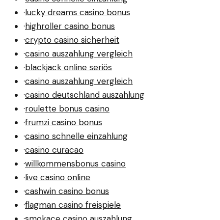
·
lucky dreams casino bonus
·
highroller casino bonus
·
crypto casino sicherheit
·
casino auszahlung vergleich
·
blackjack online seriös
·
casino auszahlung vergleich
·
casino deutschland auszahlung
·
roulette bonus casino
·
frumzi casino bonus
·
casino schnelle einzahlung
·
casino curacao
·
willkommensbonus casino
·
live casino online
·
cashwin casino bonus
·
flagman casino freispiele
·
smokace casino auszahlung