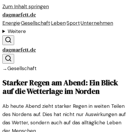
Zum Inhalt springen
dagmarfett.de
Energie
·
Gesellschaft
·
Leben
·
Sport
·
Unternehmen
Weitere
dagmarfett.de
→
Gesellschaft
Starker Regen am Abend: Ein Blick
auf die Wetterlage im Norden
Ab heute Abend zieht starker Regen in weiten Teilen
des Nordens auf. Dies hat nicht nur Auswirkungen auf
das Wetter, sondern auch auf das alltägliche Leben
der Menschen.