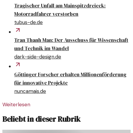
Tragischer Unfall am Mainspitzdreieck:
Motorradfahrer verstorben
tubus-de.de
Tran Thanh Man: Der Ausschuss für Wissenschaft
und Technik im Wandel
dark-side-design.de
Göttinger Forscher erhalten Millionenförderung
für innovative Projekte
nuncamais.de
Weiterlesen
Beliebt in dieser Rubrik