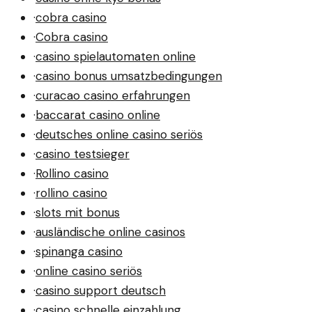
·
cobra casino
·
Cobra casino
·
casino spielautomaten online
·
casino bonus umsatzbedingungen
·
curacao casino erfahrungen
·
baccarat casino online
·
deutsches online casino seriös
·
casino testsieger
·
Rollino casino
·
rollino casino
·
slots mit bonus
·
ausländische online casinos
·
spinanga casino
·
online casino seriös
·
casino support deutsch
·
casino schnelle einzahlung