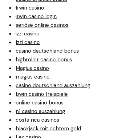
·
Irwin casino
·
irwin casino login
·
seriöse online casinos
·
izzi casino
·
Izzi casino
·
casino deutschland bonus
·
highroller casino bonus
·
Magius casino
·
magius casino
·
casino deutschland auszahlung
·
bwin casino freispiele
·
online casino bonus
·
n1 casino auszahlung
·
costa rica casinos
·
blackjack mit echtem geld
·
Lex casino