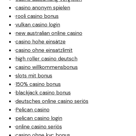
·
casino anonym spielen
·
rooli casino bonus
·
vulkan casino login
·
new australian online casino
·
casino hohe einsätze
·
casino ohne einsatzlimit
·
high roller casino deutsch
·
casino willkommensbonus
·
slots mit bonus
·
150% casino bonus
·
blackjack casino bonus
·
deutsches online casino seriös
·
Pelican casino
·
pelican casino login
·
online casino seriös
·
casino ohne kyc bonus