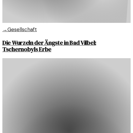
→
Gesellschaft
Die Wurzeln der Ängste in Bad Vilbel:
Tschernobyls Erbe