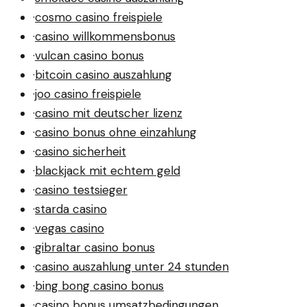
·
cosmo casino freispiele
·
casino willkommensbonus
·
vulcan casino bonus
·
bitcoin casino auszahlung
·
joo casino freispiele
·
casino mit deutscher lizenz
·
casino bonus ohne einzahlung
·
casino sicherheit
·
blackjack mit echtem geld
·
casino testsieger
·
starda casino
·
vegas casino
·
gibraltar casino bonus
·
casino auszahlung unter 24 stunden
·
bing bong casino bonus
·
casino bonus umsatzbedingungen