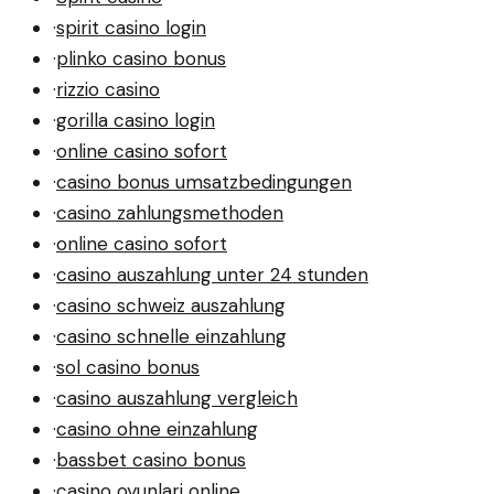
·
spirit casino login
·
plinko casino bonus
·
rizzio casino
·
gorilla casino login
·
online casino sofort
·
casino bonus umsatzbedingungen
·
casino zahlungsmethoden
·
online casino sofort
·
casino auszahlung unter 24 stunden
·
casino schweiz auszahlung
·
casino schnelle einzahlung
·
sol casino bonus
·
casino auszahlung vergleich
·
casino ohne einzahlung
·
bassbet casino bonus
·
casino oyunlari online