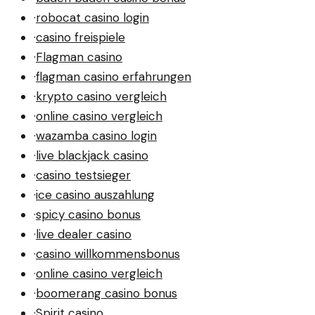
·
robocat casino login
·
casino freispiele
·
Flagman casino
·
flagman casino erfahrungen
·
krypto casino vergleich
·
online casino vergleich
·
wazamba casino login
·
live blackjack casino
·
casino testsieger
·
ice casino auszahlung
·
spicy casino bonus
·
live dealer casino
·
casino willkommensbonus
·
online casino vergleich
·
boomerang casino bonus
·
Spirit casino