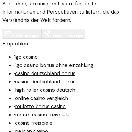
Bereichen, um unseren Lesern fundierte
Informationen und Perspektiven zu liefern, die das
Verständnis der Welt fördern.
E-Mail anzeigen
Telegram anzeigen
Empfohlen
1go casino
·
1go casino bonus ohne einzahlung
·
casino deutschland bonus
·
casino deutschland bonus
·
high roller casino deutsch
·
online casino vergleich
·
roulette bonus casino
·
monro casino freispiele
·
casino freispiele
·
pelican casino