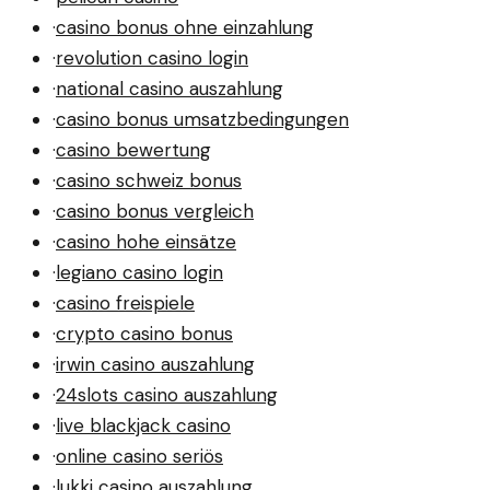
·
casino bonus ohne einzahlung
·
revolution casino login
·
national casino auszahlung
·
casino bonus umsatzbedingungen
·
casino bewertung
·
casino schweiz bonus
·
casino bonus vergleich
·
casino hohe einsätze
·
legiano casino login
·
casino freispiele
·
crypto casino bonus
·
irwin casino auszahlung
·
24slots casino auszahlung
·
live blackjack casino
·
online casino seriös
·
lukki casino auszahlung