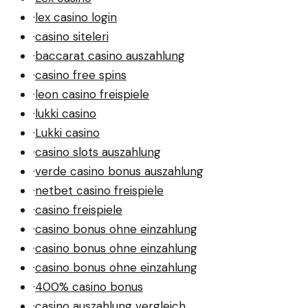
·
lex casino login
·
casino siteleri
·
baccarat casino auszahlung
·
casino free spins
·
leon casino freispiele
·
lukki casino
·
Lukki casino
·
casino slots auszahlung
·
verde casino bonus auszahlung
·
netbet casino freispiele
·
casino freispiele
·
casino bonus ohne einzahlung
·
casino bonus ohne einzahlung
·
casino bonus ohne einzahlung
·
400% casino bonus
·
casino auszahlung vergleich