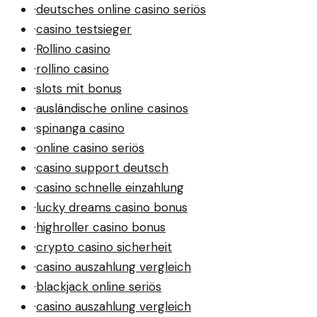
·
deutsches online casino seriös
·
casino testsieger
·
Rollino casino
·
rollino casino
·
slots mit bonus
·
ausländische online casinos
·
spinanga casino
·
online casino seriös
·
casino support deutsch
·
casino schnelle einzahlung
·
lucky dreams casino bonus
·
highroller casino bonus
·
crypto casino sicherheit
·
casino auszahlung vergleich
·
blackjack online seriös
·
casino auszahlung vergleich