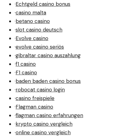
·
Echtgeld casino bonus
·
casino malta
·
betano casino
·
slot casino deutsch
·
Evolve casino
·
evolve casino seriös
·
gibraltar casino auszahlung
·
f1 casino
·
F1 casino
·
baden baden casino bonus
·
robocat casino login
·
casino freispiele
·
Flagman casino
·
flagman casino erfahrungen
·
krypto casino vergleich
·
online casino vergleich