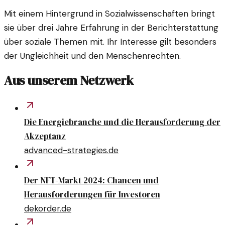
Mit einem Hintergrund in Sozialwissenschaften bringt
sie über drei Jahre Erfahrung in der Berichterstattung
über soziale Themen mit. Ihr Interesse gilt besonders
der Ungleichheit und den Menschenrechten.
Aus unserem Netzwerk
Die Energiebranche und die Herausforderung der
Akzeptanz
advanced-strategies.de
Der NFT-Markt 2024: Chancen und
Herausforderungen für Investoren
dekorder.de