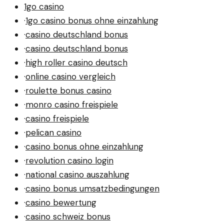
1go casino
·
1go casino bonus ohne einzahlung
·
casino deutschland bonus
·
casino deutschland bonus
·
high roller casino deutsch
·
online casino vergleich
·
roulette bonus casino
·
monro casino freispiele
·
casino freispiele
·
pelican casino
·
casino bonus ohne einzahlung
·
revolution casino login
·
national casino auszahlung
·
casino bonus umsatzbedingungen
·
casino bewertung
·
casino schweiz bonus