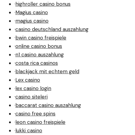
·
highroller casino bonus
·
Magius casino
·
magius casino
·
casino deutschland auszahlung
·
bwin casino freispiele
·
online casino bonus
·
n1 casino auszahlung
·
costa rica casinos
·
blackjack mit echtem geld
·
Lex casino
·
lex casino login
·
casino siteleri
·
baccarat casino auszahlung
·
casino free spins
·
leon casino freispiele
·
lukki casino