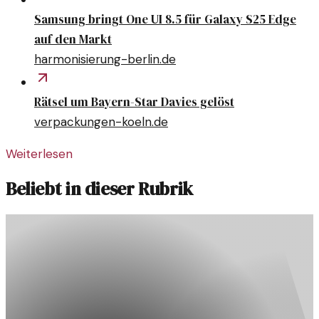
Samsung bringt One UI 8.5 für Galaxy S25 Edge
auf den Markt
harmonisierung-berlin.de
Rätsel um Bayern-Star Davies gelöst
verpackungen-koeln.de
Weiterlesen
Beliebt in dieser Rubrik