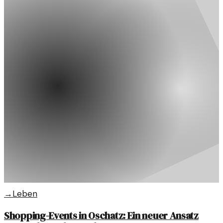
→
Leben
Shopping-Events in Oschatz: Ein neuer Ansatz