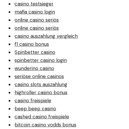
·
casino testsieger
·
mafia casino login
·
online casino seriös
·
online casino seriös
·
casino auszahlung vergleich
·
f1 casino bonus
·
Spinbetter casino
·
spinbetter casino login
·
wunderino casino
·
seriöse online casinos
·
casino slots auszahlung
·
highroller casino bonus
·
casino freispiele
·
beep beep casino
·
cashed casino freispiele
·
bitcoin casino vodds bonus