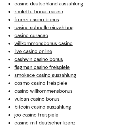
·
casino deutschland auszahlung
·
roulette bonus casino
·
frumzi casino bonus
·
casino schnelle einzahlung
·
casino curacao
·
willkommensbonus casino
·
live casino online
·
cashwin casino bonus
·
flagman casino freispiele
·
smokace casino auszahlung
·
cosmo casino freispiele
·
casino willkommensbonus
·
vulcan casino bonus
·
bitcoin casino auszahlung
·
joo casino freispiele
·
casino mit deutscher lizenz