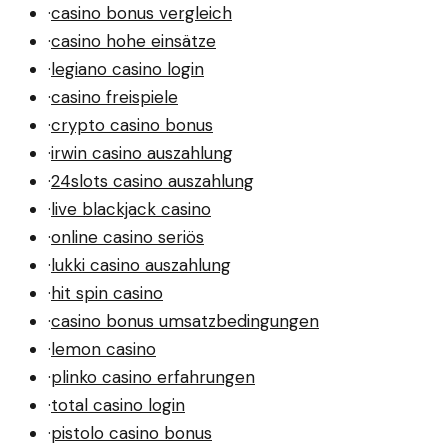
·
casino bonus vergleich
·
casino hohe einsätze
·
legiano casino login
·
casino freispiele
·
crypto casino bonus
·
irwin casino auszahlung
·
24slots casino auszahlung
·
live blackjack casino
·
online casino seriös
·
lukki casino auszahlung
·
hit spin casino
·
casino bonus umsatzbedingungen
·
lemon casino
·
plinko casino erfahrungen
·
total casino login
·
pistolo casino bonus