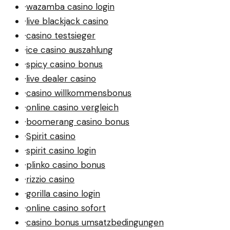
·
wazamba casino login
·
live blackjack casino
·
casino testsieger
·
ice casino auszahlung
·
spicy casino bonus
·
live dealer casino
·
casino willkommensbonus
·
online casino vergleich
·
boomerang casino bonus
·
Spirit casino
·
spirit casino login
·
plinko casino bonus
·
rizzio casino
·
gorilla casino login
·
online casino sofort
·
casino bonus umsatzbedingungen