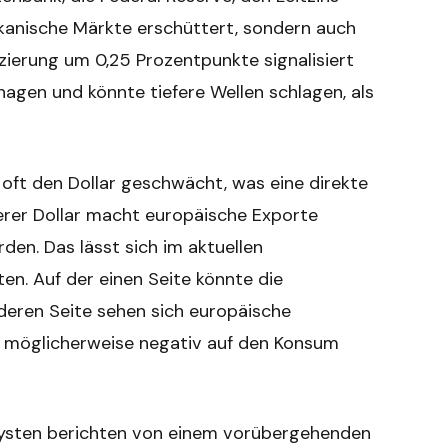
ikanische Märkte erschüttert, sondern auch
uzierung um 0,25 Prozentpunkte signalisiert
agen und könnte tiefere Wellen schlagen, als
oft den Dollar geschwächt, was eine direkte
erer Dollar macht europäische Exporte
den. Das lässt sich im aktuellen
n. Auf der einen Seite könnte die
nderen Seite sehen sich europäische
h möglicherweise negativ auf den Konsum
alysten berichten von einem vorübergehenden