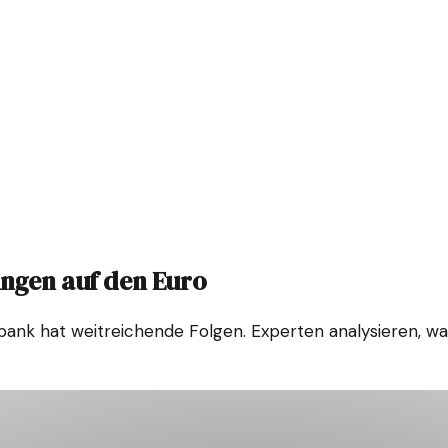
ungen auf den Euro
ank hat weitreichende Folgen. Experten analysieren, was