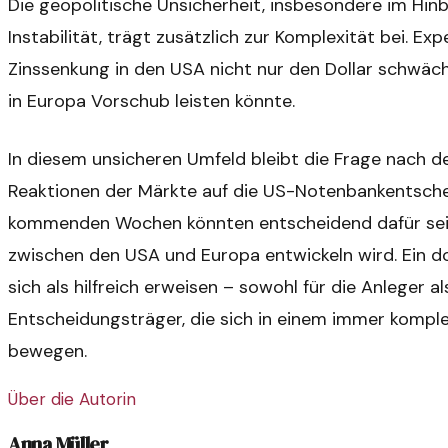
Die geopolitische Unsicherheit, insbesondere im Hin
Instabilität, trägt zusätzlich zur Komplexität bei. Ex
Zinssenkung in den USA nicht nur den Dollar schwä
in Europa Vorschub leisten könnte.
In diesem unsicheren Umfeld bleibt die Frage nach d
Reaktionen der Märkte auf die US-Notenbankentsche
kommenden Wochen könnten entscheidend dafür sein,
zwischen den USA und Europa entwickeln wird. Ein d
sich als hilfreich erweisen – sowohl für die Anleger al
Entscheidungsträger, die sich in einem immer kompl
bewegen.
Über die Autorin
Anna Müller