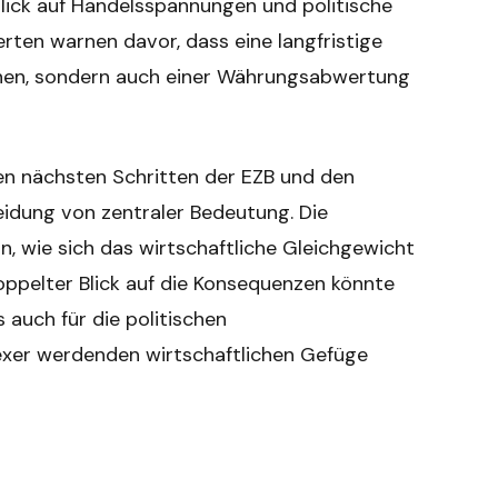
blick auf Handelsspannungen und politische
perten warnen davor, dass eine langfristige
chen, sondern auch einer Währungsabwertung
en nächsten Schritten der EZB und den
idung von zentraler Bedeutung. Die
 wie sich das wirtschaftliche Gleichgewicht
oppelter Blick auf die Konsequenzen könnte
s auch für die politischen
exer werdenden wirtschaftlichen Gefüge