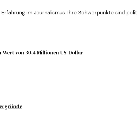
 Erfahrung im Journalismus. Ihre Schwerpunkte sind polit
 Wert von 30,4 Millionen US-Dollar
tergründe