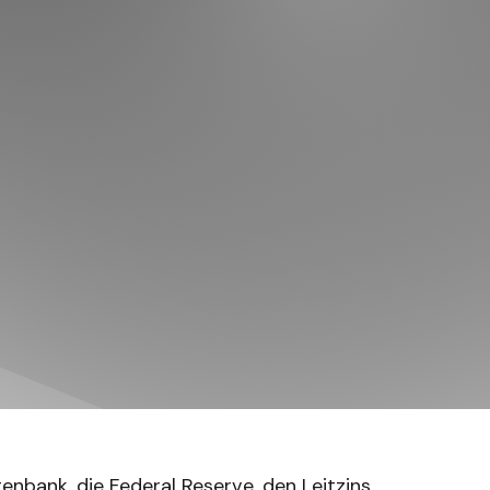
bank, die Federal Reserve, den Leitzins