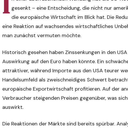
I
gesenkt – eine Entscheidung, die nicht nur amer
die europäische Wirtschaft im Blick hat. Die Red
eine Reaktion auf wachsendes wirtschaftliches Unbeh
man zunächst vermuten möchte.
Historisch gesehen haben Zinssenkungen in den USA 
Auswirkung auf den Euro haben könnte. Ein schwäch
attraktiver, während Importe aus den USA teurer wer
Handelsumfeld als zweischneidiges Schwert betrachte
europäische Exportwirtschaft profitieren. Auf der a
Verbraucher steigenden Preisen gegenüber, was sic
auswirkt.
Die Reaktionen der Märkte sind bereits spürbar. An