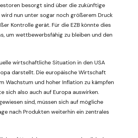
estoren besorgt sind über die zukünftige
se wird nun unter sogar noch größerem Druck
ußer Kontrolle gerät. Für die EZB könnte dies
ss, um wettbewerbsfähig zu bleiben und den
tuelle wirtschaftliche Situation in den USA
ropa darstellt. Die europäische Wirtschaft
dem Wachstum und hoher Inflation zu kämpfen
 sich also auch auf Europa auswirken.
gewiesen sind, müssen sich auf mögliche
age nach Produkten weiterhin ein zentrales